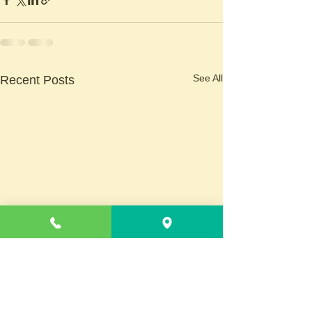
See All
Recent Posts